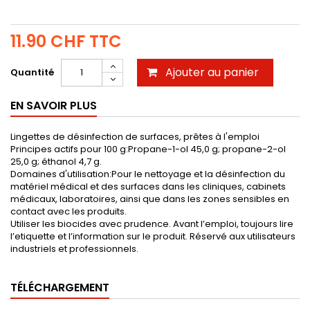
11.90 CHF
TTC
Ajouter au panier
Quantité
EN SAVOIR PLUS
Lingettes de désinfection de surfaces, prêtes à l'emploi
Principes actifs pour 100 g:Propane-1-ol 45,0 g; propane-2-ol
25,0 g; éthanol 4,7 g.
Domaines d'utilisation:Pour le nettoyage et la désinfection du
matériel médical et des surfaces dans les cliniques, cabinets
médicaux, laboratoires, ainsi que dans les zones sensibles en
contact avec les produits.
Utiliser les biocides avec prudence. Avant l’emploi, toujours lire
l’etiquette et l’information sur le produit. Réservé aux utilisateurs
industriels et professionnels.
TÉLÉCHARGEMENT