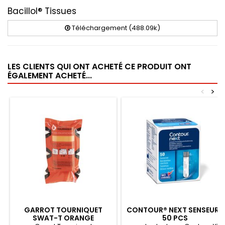
Bacillol® Tissues
Téléchargement (488.09k)
LES CLIENTS QUI ONT ACHETÉ CE PRODUIT ONT
ÉGALEMENT ACHETÉ...
<
>
GARROT TOURNIQUET
CONTOUR® NEXT SENSEURS
SWAT-T ORANGE
50 PCS