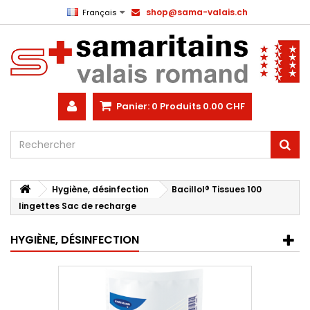
shop@sama-valais.ch
Français
Panier:
0
Produits
0.00 CHF
Hygiène, désinfection
Bacillol® Tissues 100
lingettes Sac de recharge
HYGIÈNE, DÉSINFECTION