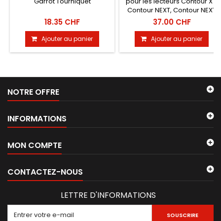
Garrot Tourniquet
pour les lecteurs Contour XT,
Contour NEXT, Contour NEXT
USB, Contour NEXT...
18.35 CHF
37.00 CHF
Ajouter au panier
Ajouter au panier
NOTRE OFFRE
INFORMATIONS
MON COMPTE
CONTACTEZ-NOUS
LETTRE D'INFORMATIONS
SOUSCRIRE