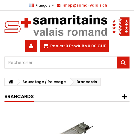
shop@sama-valais.ch
Français
Panier:
0
Produits
0.00 CHF
Sauvetage / Relevage
Brancards
BRANCARDS