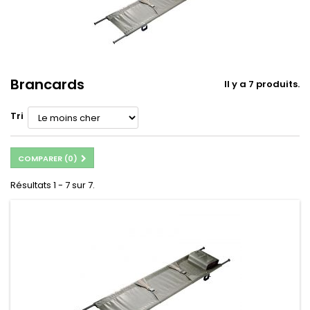
Brancards
Il y a 7 produits.
Tri
COMPARER (
0
)
Résultats 1 - 7 sur 7.