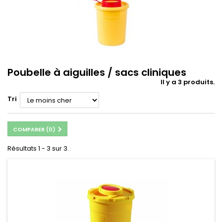
Poubelle à aiguilles / sacs cliniques
Il y a 3 produits.
Tri
COMPARER (
0
)
Résultats 1 - 3 sur 3.