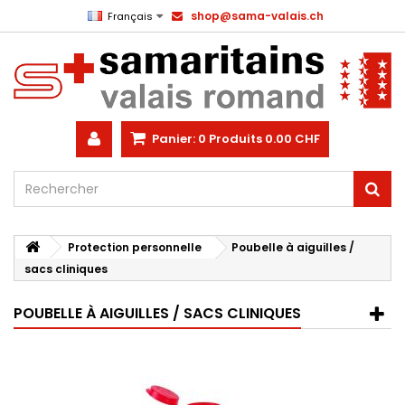
shop@sama-valais.ch
Français
Panier:
0
Produits
0.00 CHF
Protection personnelle
Poubelle à aiguilles /
sacs cliniques
POUBELLE À AIGUILLES / SACS CLINIQUES