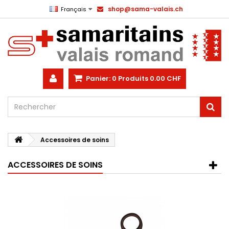
shop@sama-valais.ch
Français
Panier:
0
Produits
0.00 CHF
Accessoires de soins
ACCESSOIRES DE SOINS