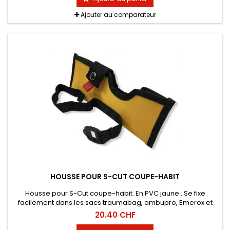
Ajouter au comparateur
HOUSSE POUR S-CUT COUPE-HABIT
Housse pour S-Cut coupe-habit. En PVC jaune . Se fixe
facilement dans les sacs traumabag, ambupro, Emerox et
Compak.
20.40 CHF