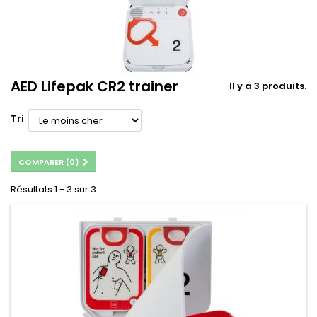
AED Lifepak CR2 trainer
Il y a 3 produits.
Tri
COMPARER (
0
)
Résultats 1 - 3 sur 3.