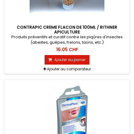
CONTRAPIC CREME FLACON DE 100ML / RITHNER
APICULTURE
Produits préventifs et curatif contre les piqûres d'insectes
(abeilles, guêpes, frelons, taons, etc.)
16.05 CHF
Ajouter au panier
Ajouter au comparateur