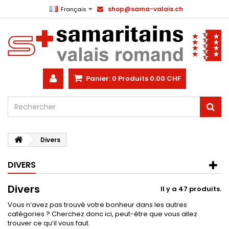
shop@sama-valais.ch
Français
Panier:
0
Produits
0.00 CHF
Divers
DIVERS
Divers
Il y a 47 produits.
Vous n’avez pas trouvé votre bonheur dans les autres
catégories ? Cherchez donc ici, peut-être que vous allez
trouver ce qu’il vous faut.