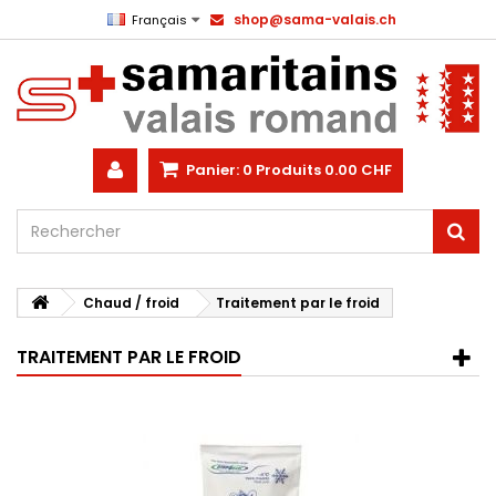
shop@sama-valais.ch
Français
Panier:
0
Produits
0.00 CHF
Chaud / froid
Traitement par le froid
TRAITEMENT PAR LE FROID