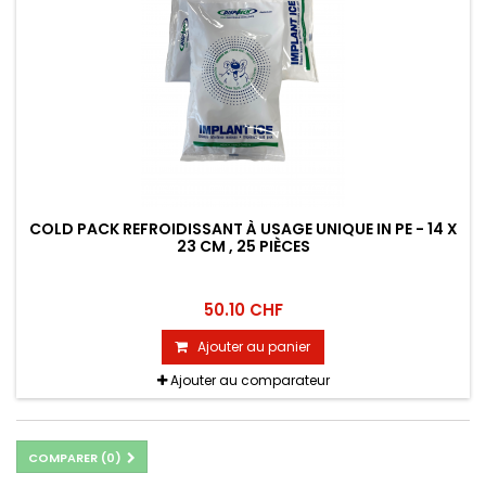
COLD PACK REFROIDISSANT À USAGE UNIQUE IN PE - 14 X
23 CM , 25 PIÈCES
50.10 CHF
Ajouter au panier
Ajouter au comparateur
COMPARER (
0
)