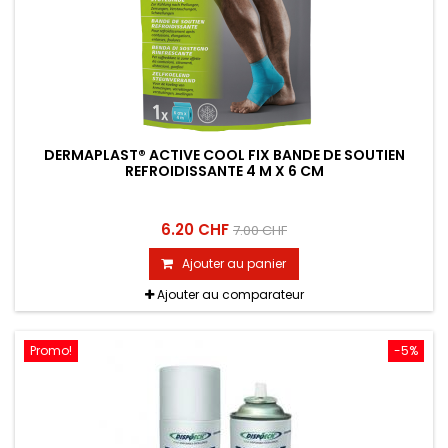
DERMAPLAST® ACTIVE COOL FIX BANDE DE SOUTIEN
REFROIDISSANTE 4 M X 6 CM
6.20 CHF
7.00 CHF
Ajouter au panier
Ajouter au comparateur
Promo!
-5%