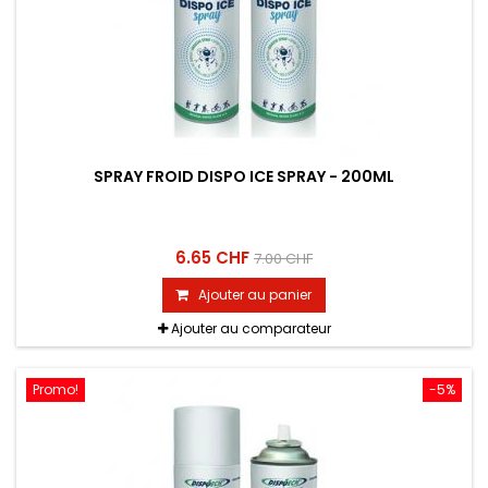
SPRAY FROID DISPO ICE SPRAY - 200ML
6.65 CHF
7.00 CHF
Ajouter au panier
Ajouter au comparateur
Promo!
-5%