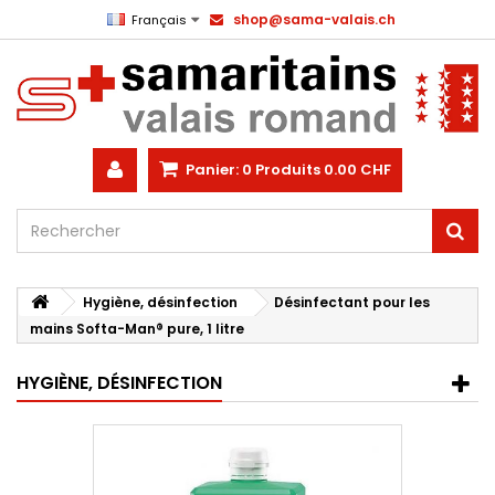
shop@sama-valais.ch
Français
Panier:
0
Produits
0.00 CHF
Hygiène, désinfection
Désinfectant pour les
mains Softa-Man® pure, 1 litre
HYGIÈNE, DÉSINFECTION