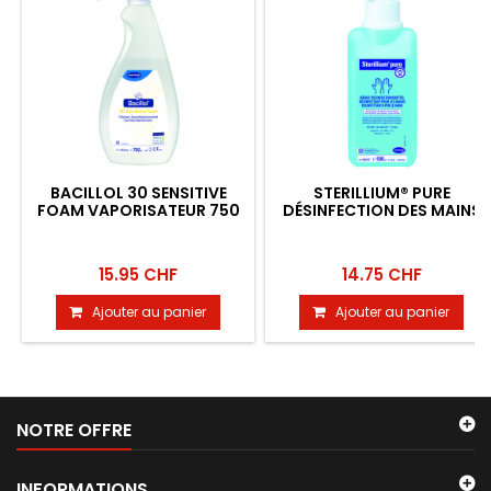
BACILLOL 30 SENSITIVE
STERILLIUM® PURE
FOAM VAPORISATEUR 750
DÉSINFECTION DES MAINS
ML
500 ML AVEC POMPE
15.95 CHF
14.75 CHF
Ajouter au panier
Ajouter au panier
NOTRE OFFRE
INFORMATIONS