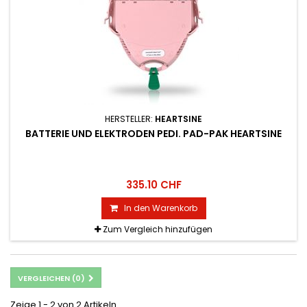
HERSTELLER:
HEARTSINE
BATTERIE UND ELEKTRODEN PEDI. PAD-PAK HEARTSINE
335.10 CHF
In den Warenkorb
Zum Vergleich hinzufügen
VERGLEICHEN (
0
)
Zeige 1 - 2 von 2 Artikeln