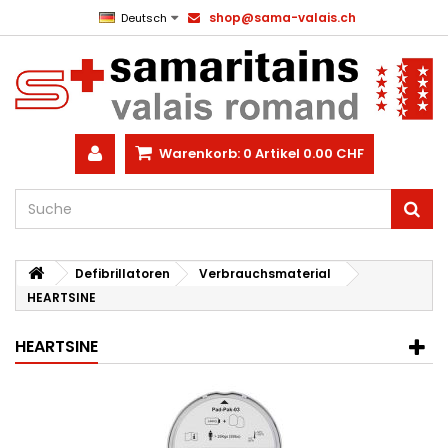
shop@sama-valais.ch
Deutsch
Warenkorb:
0
Artikel
0.00 CHF
Defibrillatoren
Verbrauchsmaterial
HEARTSINE
HEARTSINE