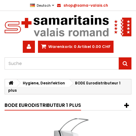
shop@sama-valais.ch
Deutsch
Warenkorb:
0
Artikel
0.00 CHF
Hygiene, Desinfektion
BODE Eurodistributeur 1
plus
BODE EURODISTRIBUTEUR 1 PLUS