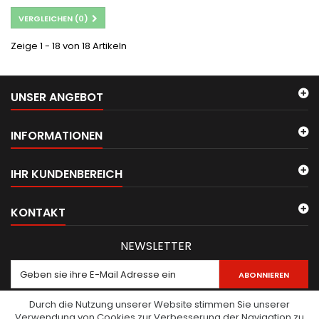
VERGLEICHEN (
0
)
Zeige 1 - 18 von 18 Artikeln
UNSER ANGEBOT
INFORMATIONEN
IHR KUNDENBEREICH
KONTAKT
NEWSLETTER
ABONNIEREN
Durch die Nutzung unserer Website stimmen Sie unserer
Verwendung von Cookies zur Verbesserung der Navigation zu